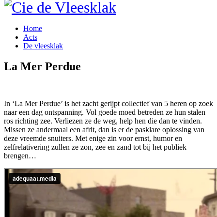
Home
Acts
De vleesklak
La Mer Perdue
In ‘La Mer Perdue’ is het zacht gerijpt collectief van 5 heren op zoek
naar een dag ontspanning. Vol goede moed betreden ze hun stalen
ros richting zee. Verliezen ze de weg, help hen die dan te vinden.
Missen ze andermaal een afrit, dan is er de pasklare oplossing van
deze vreemde snuiters. Met enige zin voor ernst, humor en
zelfrelativering zullen ze zon, zee en zand tot bij het publiek
brengen…